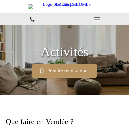
Activités
Prendre rendez-vous
Que faire en Vendée ?